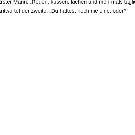
rster Mann: „Reden, küssen, lachen und mehrmals tägli
ntwortet der zweite: „Du hattest noch nie eine, oder?“