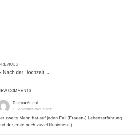
PREVIOUS
« Nach der Hochzeit ...
IEW COMMENTS
Dietmar Antoni
1. September 2021 at 8:31
er zweite Mann hat auf jeden Fall (Frauen-) Lebenserfahrung.
nd der erste noch zuviel Illusionen:-)