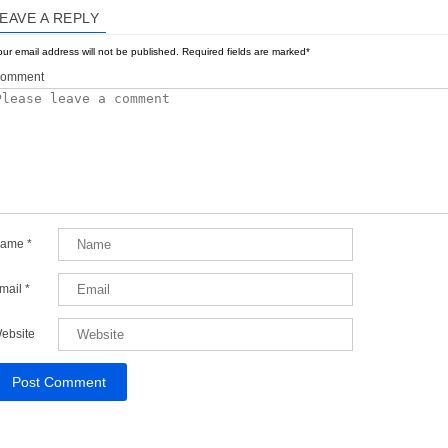
EAVE A REPLY
ur email address will not be published.
Required fields are marked
*
omment
ame
*
mail
*
ebsite