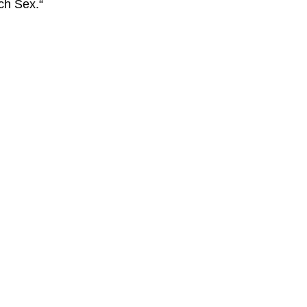
ch Sex.“