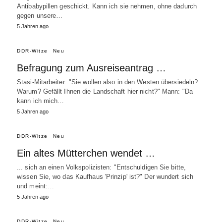
Antibabypillen geschickt. Kann ich sie nehmen, ohne dadurch
gegen unsere…
5 Jahren ago
DDR-Witze
Neu
Befragung zum Ausreiseantrag …
Stasi-Mitarbeiter: "Sie wollen also in den Westen übersiedeln?
Warum? Gefällt Ihnen die Landschaft hier nicht?" Mann: "Da
kann ich mich…
5 Jahren ago
DDR-Witze
Neu
Ein altes Mütterchen wendet …
... sich an einen Volkspolizisten: "Entschuldigen Sie bitte,
wissen Sie, wo das Kaufhaus 'Prinzip' ist?" Der wundert sich
und meint:…
5 Jahren ago
DDR-Witze
Neu