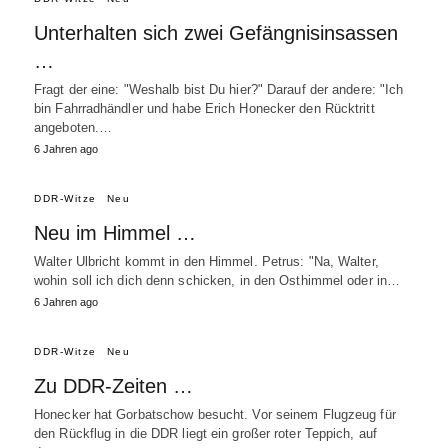
Unterhalten sich zwei Gefängnisinsassen
…
Fragt der eine: "Weshalb bist Du hier?" Darauf der andere: "Ich
bin Fahrradhändler und habe Erich Honecker den Rücktritt
angeboten.…
6 Jahren ago
DDR-Witze
Neu
Neu im Himmel …
Walter Ulbricht kommt in den Himmel. Petrus: "Na, Walter,
wohin soll ich dich denn schicken, in den Osthimmel oder in…
6 Jahren ago
DDR-Witze
Neu
Zu DDR-Zeiten …
Honecker hat Gorbatschow besucht. Vor seinem Flugzeug für
den Rückflug in die DDR liegt ein großer roter Teppich, auf