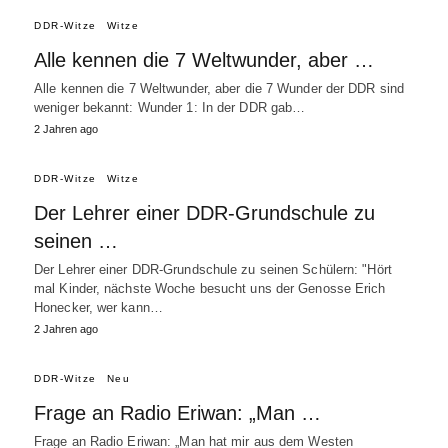
DDR-Witze
Witze
Alle kennen die 7 Weltwunder, aber …
Alle kennen die 7 Weltwunder, aber die 7 Wunder der DDR sind
weniger bekannt: Wunder 1: In der DDR gab…
2 Jahren ago
DDR-Witze
Witze
Der Lehrer einer DDR-Grundschule zu
seinen …
Der Lehrer einer DDR-Grundschule zu seinen Schülern: "Hört
mal Kinder, nächste Woche besucht uns der Genosse Erich
Honecker, wer kann…
2 Jahren ago
DDR-Witze
Neu
Frage an Radio Eriwan: „Man …
Frage an Radio Eriwan: „Man hat mir aus dem Westen