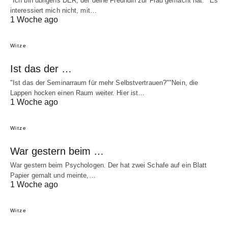
"Ich bin übrigens DER, der deine Freundin zur Frau gemacht hat.""Es
interessiert mich nicht, mit…
1 Woche ago
Witze
Ist das der …
"Ist das der Seminarraum für mehr Selbstvertrauen?""Nein, die
Lappen hocken einen Raum weiter. Hier ist…
1 Woche ago
Witze
War gestern beim …
War gestern beim Psychologen. Der hat zwei Schafe auf ein Blatt
Papier gemalt und meinte,…
1 Woche ago
Witze