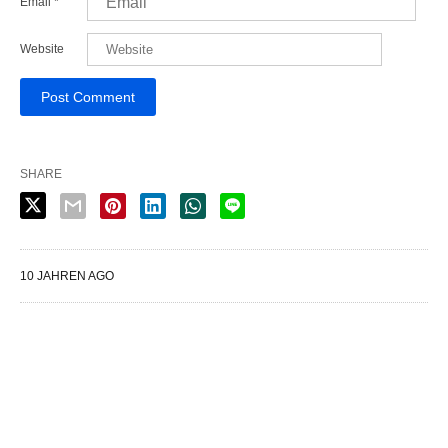
Email
*
Website
SHARE
10 JAHREN AGO