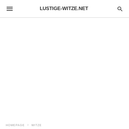
LUSTIGE-WITZE.NET
HOMEPAGE
WITZE