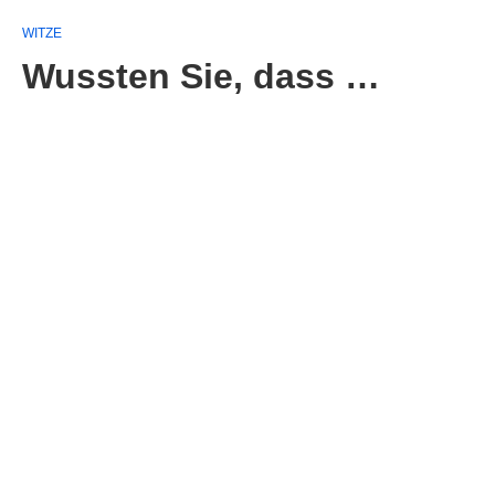
WITZE
Wussten Sie, dass …