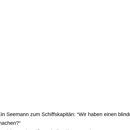
in Seemann zum Schiffskapitän: “Wir haben einen blinde
machen?“