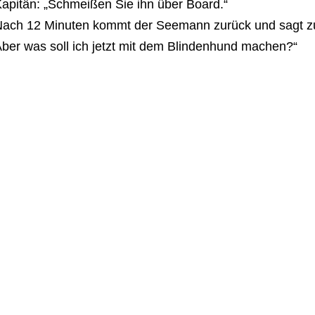
apitän: „Schmeißen Sie ihn über Board.“
ach 12 Minuten kommt der Seemann zurück und sagt zum
ber was soll ich jetzt mit dem Blindenhund machen?“