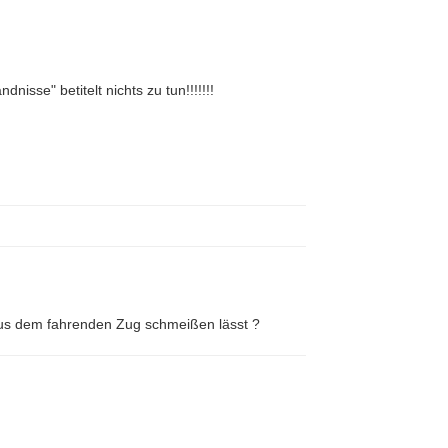
isse" betitelt nichts zu tun!!!!!!!
aus dem fahrenden Zug schmeißen lässt ?