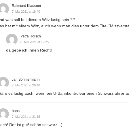
Raimund Klausner
7. Mai 2021 at 18:40
nd was soll bei diesem Witz lustig sein ??
as hat mit einem Witz, auch wenn man dies unter dem Titel "Missverständn
Petra Hörsch
8. Mai 2021 at 12:25
da gebe ich Ihnen Recht!
Jan Böhmermann
7. Mai 2021 at 20:40
äre es lustig auch, wenn ein U-Bahnkontroleur einen Schwarzfahrer 
hans
7. Mai 2021 at 21:15
och! Der ist gut! schön schwarz :-)