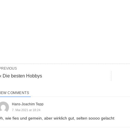
PREVIOUS
« Die besten Hobbys
IEW COMMENTS
Hans-Joachim Tepp
7. Mai 2021 at 18:24
h, wie fies und gemein, aber wirklich gut, selten soooo gelacht