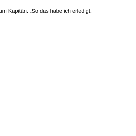
 Kapitän: „So das habe ich erledigt.