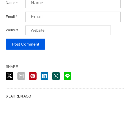
Name
*
Email
*
Website
SHARE
6 JAHREN AGO