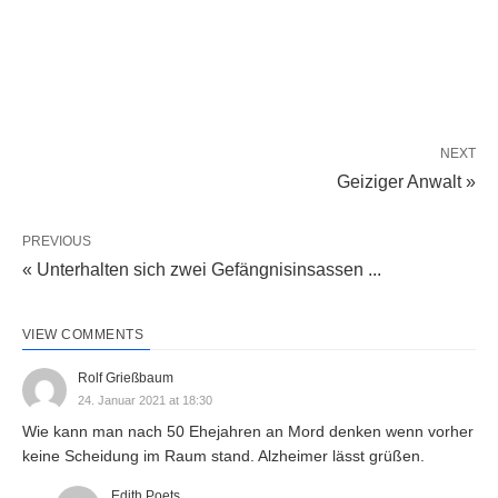
NEXT
Geiziger Anwalt »
PREVIOUS
« Unterhalten sich zwei Gefängnisinsassen ...
VIEW COMMENTS
Rolf Grießbaum
24. Januar 2021 at 18:30
Wie kann man nach 50 Ehejahren an Mord denken wenn vorher
keine Scheidung im Raum stand. Alzheimer lässt grüßen.
Edith Poets