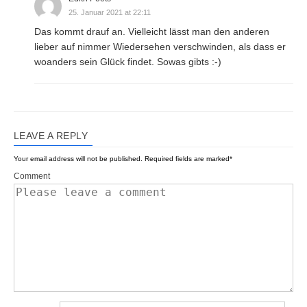
25. Januar 2021 at 22:11
Das kommt drauf an. Vielleicht lässt man den anderen
lieber auf nimmer Wiedersehen verschwinden, als dass er
woanders sein Glück findet. Sowas gibts :-)
LEAVE A REPLY
Your email address will not be published.
Required fields are marked
*
Comment