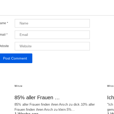
ame
*
mail
*
ebsite
Witze
Witz
85% aller Frauen …
Ic
85% aller Frauen finden ihren Arsch zu dick.10% aller
"Ich
Frauen finden ihren Arsch zu klein.5%…
gema