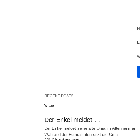
N
E
W
RECENT POSTS
Witze
Der Enkel meldet …
Der Enkel meldet seine alte Oma im Altenheim an.
Während der Formalitäten sitzt die Oma…