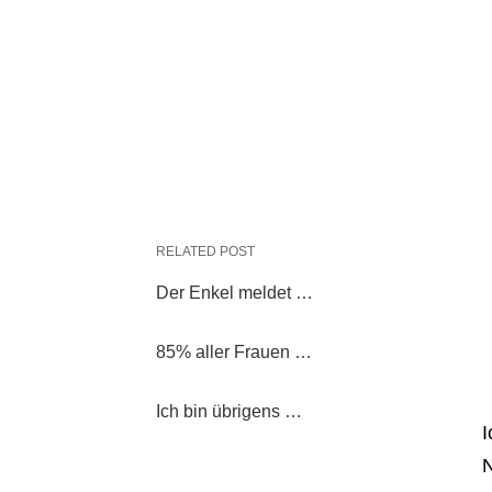
RELATED POST
Der Enkel meldet …
85% aller Frauen …
Ich bin übrigens …
I