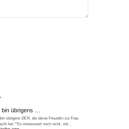
e
h bin übrigens …
 bin übrigens DER, der deine Freundin zur Frau
cht hat.""Es interessiert mich nicht, mit…