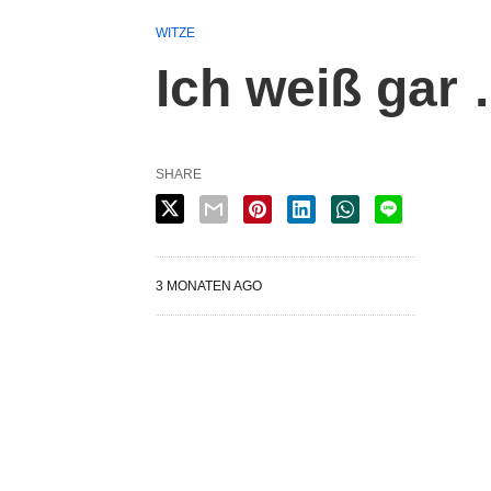
WITZE
Ich weiß gar
SHARE
3 MONATEN AGO