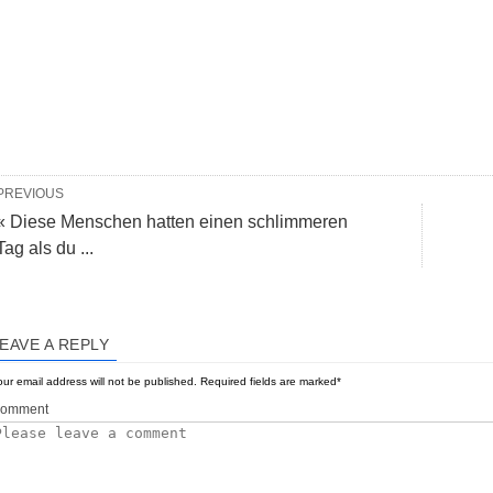
PREVIOUS
« Diese Menschen hatten einen schlimmeren
Tag als du ...
EAVE A REPLY
ur email address will not be published.
Required fields are marked
*
omment