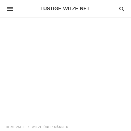
LUSTIGE-WITZE.NET
HOMEPAGE
WITZE ÜBER MÄNNER