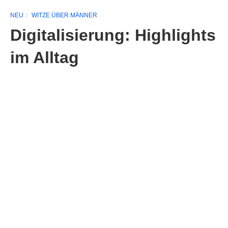
NEU
WITZE ÜBER MÄNNER
Digitalisierung: Highlights
im Alltag