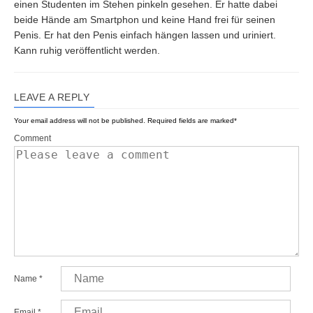
einen Studenten im Stehen pinkeln gesehen. Er hatte dabei
beide Hände am Smartphon und keine Hand frei für seinen
Penis. Er hat den Penis einfach hängen lassen und uriniert.
Kann ruhig veröffentlicht werden.
LEAVE A REPLY
Your email address will not be published.
Required fields are marked
*
Comment
Name
*
Email
*