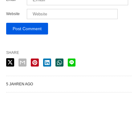
Website
SHARE
5 JAHREN AGO