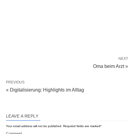
NEXT
Oma beim Arzt »
PREVIOUS
« Digitalisierung: Highlights im Alltag
LEAVE A REPLY
Your email address will not be published.
Required fields are marked
*
Comment