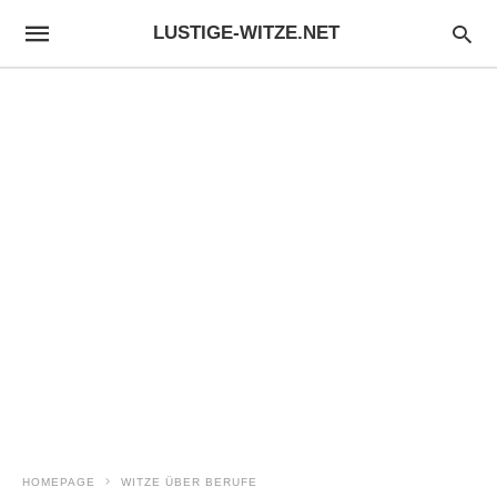
LUSTIGE-WITZE.NET
HOMEPAGE
WITZE ÜBER BERUFE