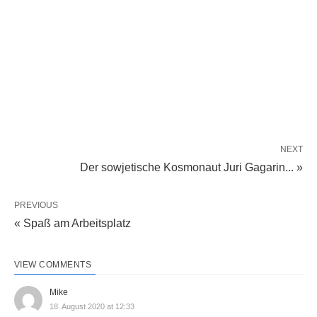
NEXT
Der sowjetische Kosmonaut Juri Gagarin... »
PREVIOUS
« Spaß am Arbeitsplatz
VIEW COMMENTS
Mike
18. August 2020 at 12:33