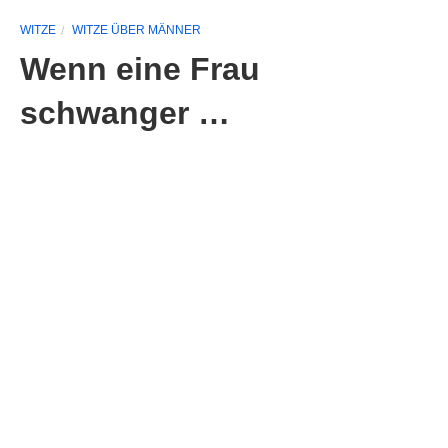
WITZE
WITZE ÜBER MÄNNER
Wenn eine Frau
schwanger …