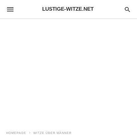
LUSTIGE-WITZE.NET
HOMEPAGE
WITZE ÜBER MÄNNER