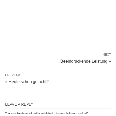
NEXT
Beeindruckende Leistung »
PREVIOUS
« Heute schon gelacht?
LEAVE A REPLY
Your email address will not be published.
Required fields are marked
*