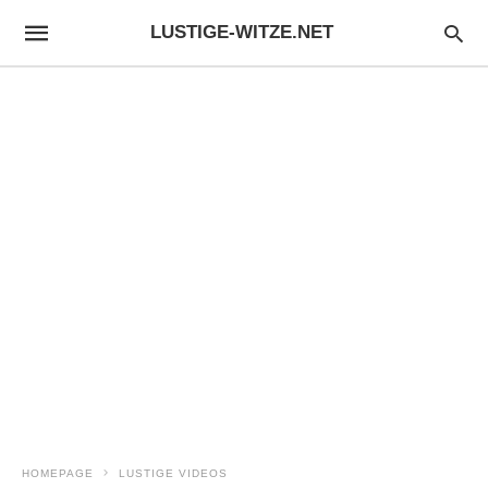
LUSTIGE-WITZE.NET
HOMEPAGE
LUSTIGE VIDEOS