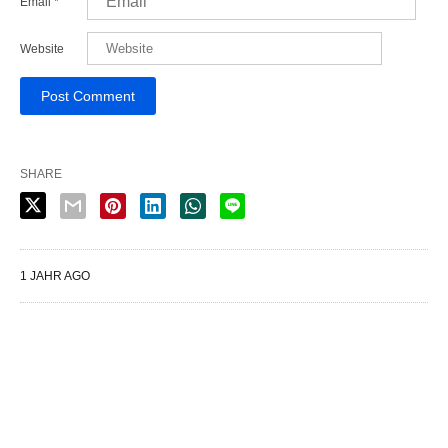
Email
*
Website
SHARE
1 JAHR AGO