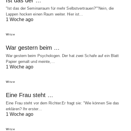
Ist das der …
"Ist das der Seminarraum für mehr Selbstvertrauen?""Nein, die
Lappen hocken einen Raum weiter. Hier ist…
1 Woche ago
Witze
War gestern beim …
War gestern beim Psychologen. Der hat zwei Schafe auf ein Blatt
Papier gemalt und meinte,…
1 Woche ago
Witze
Eine Frau steht …
Eine Frau steht vor dem Richter.Er fragt sie: "Wie können Sie das
erklären? Ihr erster…
1 Woche ago
Witze