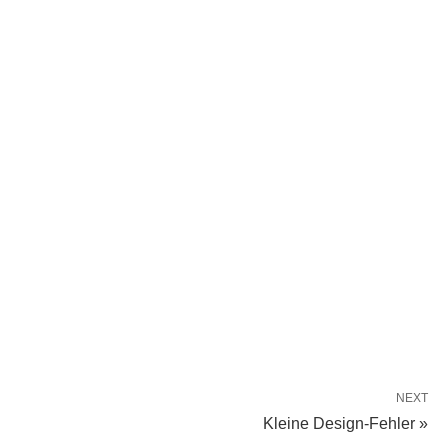
NEXT
Kleine Design-Fehler »