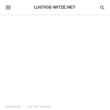
LUSTIGE-WITZE.NET
HOMEPAGE
LUSTIGE VIDEOS