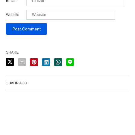
Email
*
Website
SHARE
1 JAHR AGO