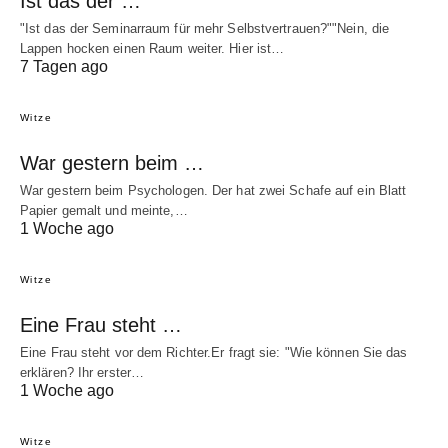
Ist das der …
"Ist das der Seminarraum für mehr Selbstvertrauen?""Nein, die
Lappen hocken einen Raum weiter. Hier ist…
7 Tagen ago
Witze
War gestern beim …
War gestern beim Psychologen. Der hat zwei Schafe auf ein Blatt
Papier gemalt und meinte,…
1 Woche ago
Witze
Eine Frau steht …
Eine Frau steht vor dem Richter.Er fragt sie: "Wie können Sie das
erklären? Ihr erster…
1 Woche ago
Witze