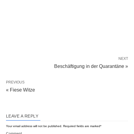
NEXT
Beschäftigung in der Quarantäne »
PREVIOUS
« Fiese Witze
LEAVE A REPLY
Your email address will not be published.
Required fields are marked
*
Comment