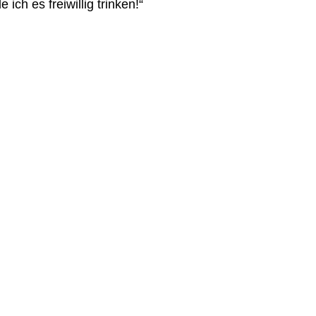
ich es freiwillig trinken!“