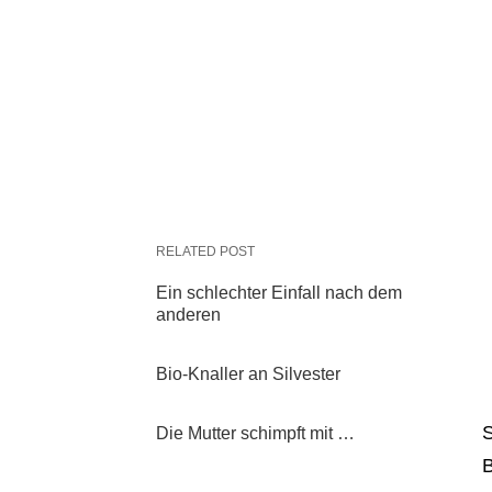
RELATED POST
Ein schlechter Einfall nach dem
anderen
Bio-Knaller an Silvester
S
Die Mutter schimpft mit …
B