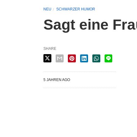
NEU
SCHWARZER HUMOR
Sagt eine Fr
SHARE
5 JAHREN AGO