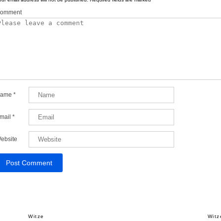
omment
ame
*
mail
*
ebsite
Witze
Witz