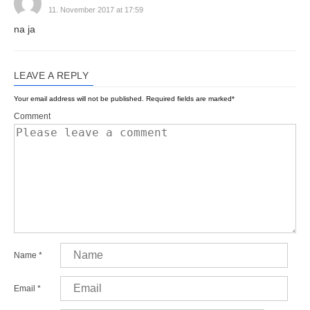
11. November 2017 at 17:59
na ja
LEAVE A REPLY
Your email address will not be published.
Required fields are marked
*
Comment
Name
*
Email
*