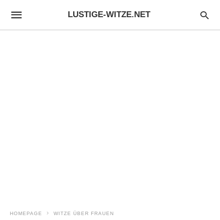
LUSTIGE-WITZE.NET
HOMEPAGE
WITZE ÜBER FRAUEN