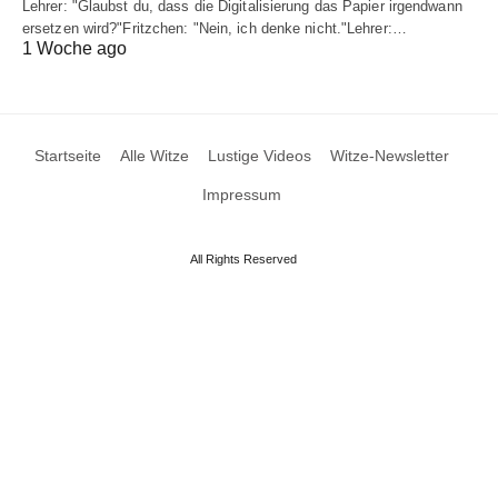
Lehrer: "Glaubst du, dass die Digitalisierung das Papier irgendwann
ersetzen wird?"Fritzchen: "Nein, ich denke nicht."Lehrer:…
1 Woche ago
Startseite
Alle Witze
Lustige Videos
Witze-Newsletter
Impressum
All Rights Reserved