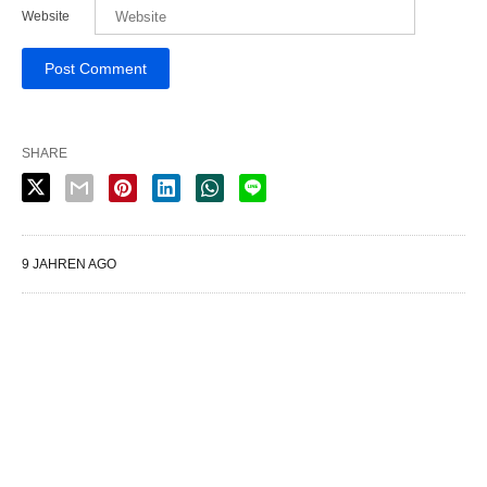
Website
SHARE
9 JAHREN AGO