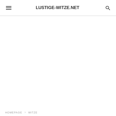
LUSTIGE-WITZE.NET
HOMEPAGE
WITZE