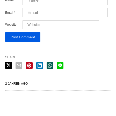
Name
*
Email
*
Website
SHARE
2 JAHREN AGO