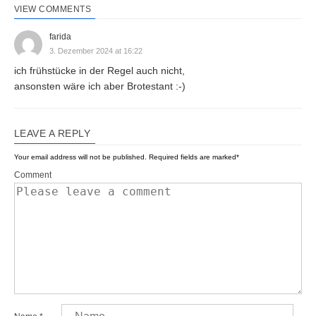
VIEW COMMENTS
farida
3. Dezember 2024 at 16:22
ich frühstücke in der Regel auch nicht,
ansonsten wäre ich aber Brotestant :-)
LEAVE A REPLY
Your email address will not be published.
Required fields are marked
*
Comment