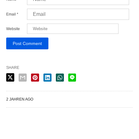
Email
*
Website
SHARE
2 JAHREN AGO