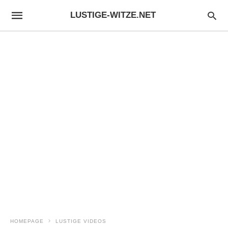
LUSTIGE-WITZE.NET
HOMEPAGE
LUSTIGE VIDEOS