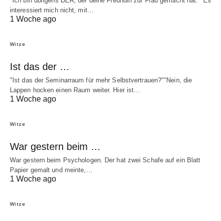
"Ich bin übrigens DER, der deine Freundin zur Frau gemacht hat.""Es
interessiert mich nicht, mit…
1 Woche ago
Witze
Ist das der …
"Ist das der Seminarraum für mehr Selbstvertrauen?""Nein, die
Lappen hocken einen Raum weiter. Hier ist…
1 Woche ago
Witze
War gestern beim …
War gestern beim Psychologen. Der hat zwei Schafe auf ein Blatt
Papier gemalt und meinte,…
1 Woche ago
Witze