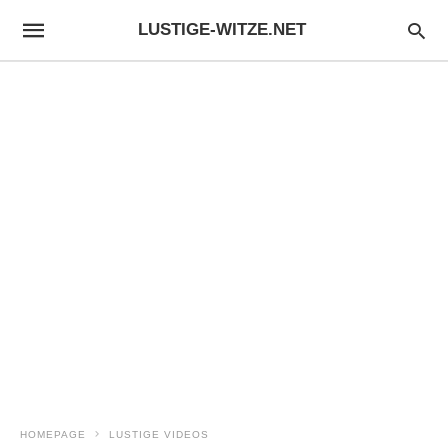
LUSTIGE-WITZE.NET
HOMEPAGE
LUSTIGE VIDEOS