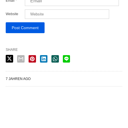
Email
*
Website
SHARE
7 JAHREN AGO