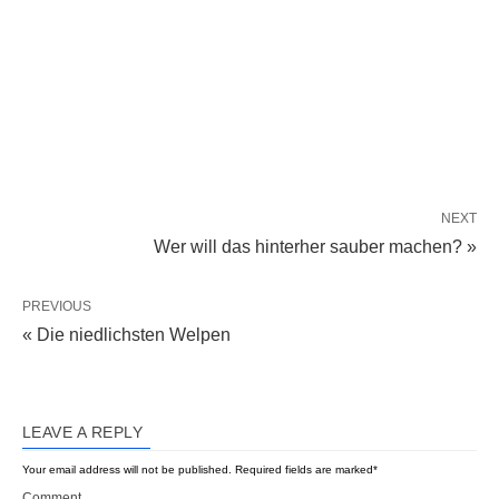
NEXT
Wer will das hinterher sauber machen? »
PREVIOUS
« Die niedlichsten Welpen
LEAVE A REPLY
Your email address will not be published.
Required fields are marked
*
Comment