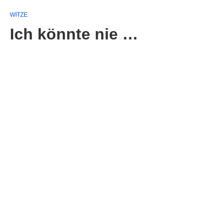
WITZE
Ich könnte nie …