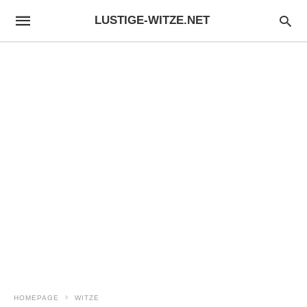
LUSTIGE-WITZE.NET
HOMEPAGE
WITZE