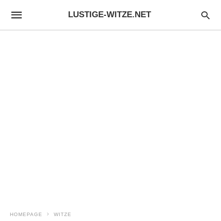
LUSTIGE-WITZE.NET
HOMEPAGE
WITZE