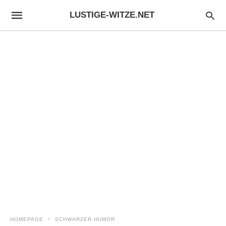
LUSTIGE-WITZE.NET
HOMEPAGE
SCHWARZER HUMOR