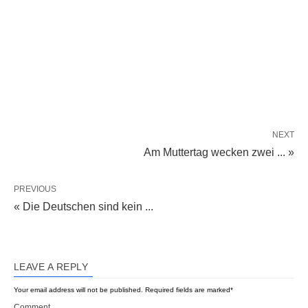
NEXT
Am Muttertag wecken zwei ... »
PREVIOUS
« Die Deutschen sind kein ...
LEAVE A REPLY
Your email address will not be published.
Required fields are marked
*
Comment