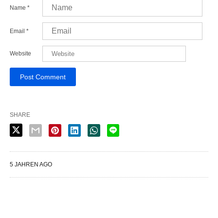
Name
*
Email
*
Website
SHARE
5 JAHREN AGO