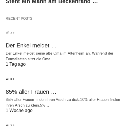
Steht ein Mann am Beckenrand …
RECENT POSTS
Witze
Der Enkel meldet …
Der Enkel meldet seine alte Oma im Altenheim an. Während der
Formalitäten sitzt die Oma…
1 Tag ago
Witze
85% aller Frauen …
85% aller Frauen finden ihren Arsch zu dick.10% aller Frauen finden
ihren Arsch zu klein.5%…
1 Woche ago
Witze