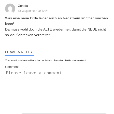
Genida
13. August 2021 at 12:28
Was eine neue Brille leider auch an Negativem sichtbar machen
kann!
Da muss wohl doch die ALTE wieder her, damit die NEUE nicht
so viel Schrecken verbreitet!
LEAVE A REPLY
Your email address will not be published.
Required fields are marked
*
Comment