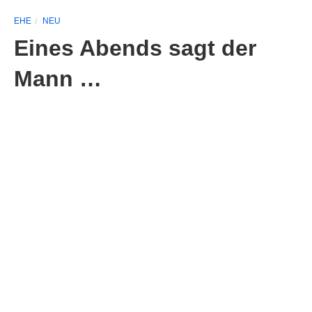
EHE
NEU
Eines Abends sagt der
Mann …