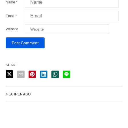
Name
*
Email
*
Website
SHARE
4 JAHREN AGO