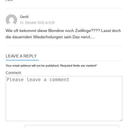
Gerdi
12. Oktober 2022 at 9:26
Wie oft bekommt diese Blondine noch Zwillinge???? Lasst doch
die dauernden Wiederholungen sein.Das nervt....
LEAVE A REPLY
Your email address will not be published.
Required fields are marked
*
Comment