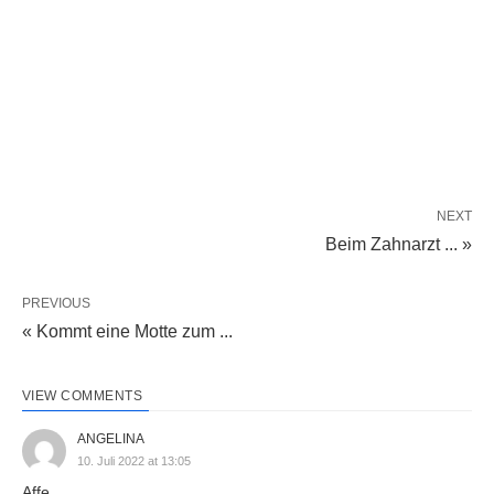
NEXT
Beim Zahnarzt ... »
PREVIOUS
« Kommt eine Motte zum ...
VIEW COMMENTS
ANGELINA
10. Juli 2022 at 13:05
Affe