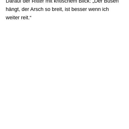
Darauf der Ritter mit kritischem Blick: „Der Busen
hängt, der Arsch so breit, ist besser wenn ich
weiter reit.“