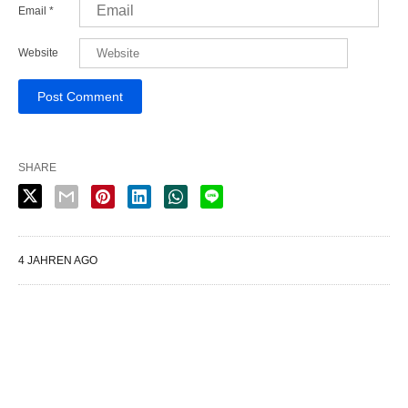
Email
*
Website
SHARE
4 JAHREN AGO