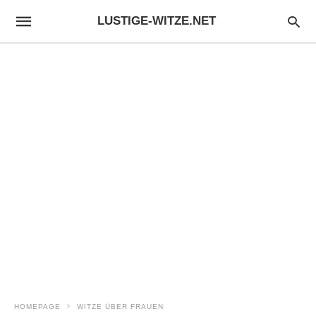
LUSTIGE-WITZE.NET
HOMEPAGE
WITZE ÜBER FRAUEN