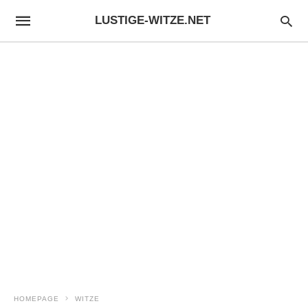
LUSTIGE-WITZE.NET
HOMEPAGE
WITZE