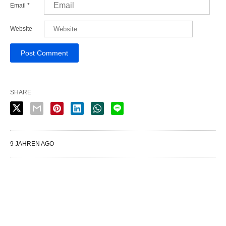
Email
*
Website
SHARE
9 JAHREN AGO