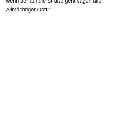
wenn der auf die Straße geht sagen alle:
Allmächtiger Gott!“