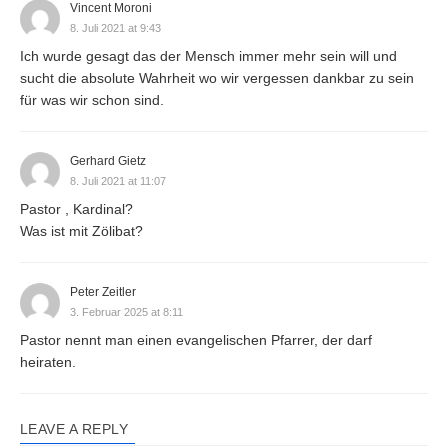
Vincent Moroni
8. Juli 2021 at 9:43
Ich wurde gesagt das der Mensch immer mehr sein will und
sucht die absolute Wahrheit wo wir vergessen dankbar zu sein
für was wir schon sind.
Gerhard Gietz
8. Juli 2021 at 11:07
Pastor , Kardinal?
Was ist mit Zölibat?
Peter Zeitler
3. Februar 2025 at 8:11
Pastor nennt man einen evangelischen Pfarrer, der darf
heiraten.
LEAVE A REPLY