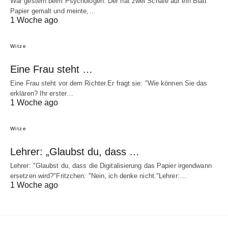
War gestern beim Psychologen. Der hat zwei Schafe auf ein Blatt
Papier gemalt und meinte,…
1 Woche ago
Witze
Eine Frau steht …
Eine Frau steht vor dem Richter.Er fragt sie: "Wie können Sie das
erklären? Ihr erster…
1 Woche ago
Witze
Lehrer: „Glaubst du, dass …
Lehrer: "Glaubst du, dass die Digitalisierung das Papier irgendwann
ersetzen wird?"Fritzchen: "Nein, ich denke nicht."Lehrer:…
1 Woche ago