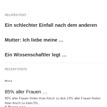
RELATED POST
Ein schlechter Einfall nach dem anderen
Mutter: Ich liebe meine …
Ein Wissenschaftler legt …
RECENT POSTS
Witze
85% aller Frauen …
85% aller Frauen finden ihren Arsch zu dick.10% aller Frauen finden
ihren Arsch zu klein.5%…