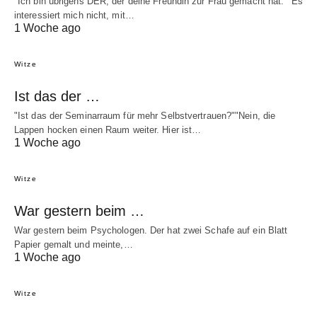
"Ich bin übrigens DER, der deine Freundin zur Frau gemacht hat.""Es
interessiert mich nicht, mit…
1 Woche ago
Witze
Ist das der …
"Ist das der Seminarraum für mehr Selbstvertrauen?""Nein, die
Lappen hocken einen Raum weiter. Hier ist…
1 Woche ago
Witze
War gestern beim …
War gestern beim Psychologen. Der hat zwei Schafe auf ein Blatt
Papier gemalt und meinte,…
1 Woche ago
Witze