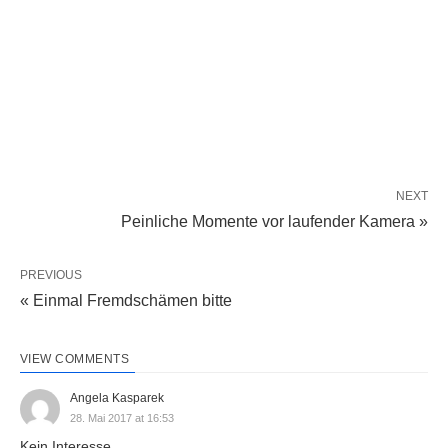
NEXT
Peinliche Momente vor laufender Kamera »
PREVIOUS
« Einmal Fremdschämen bitte
VIEW COMMENTS
Angela Kasparek
28. Mai 2017 at 16:53
Kein Interesse