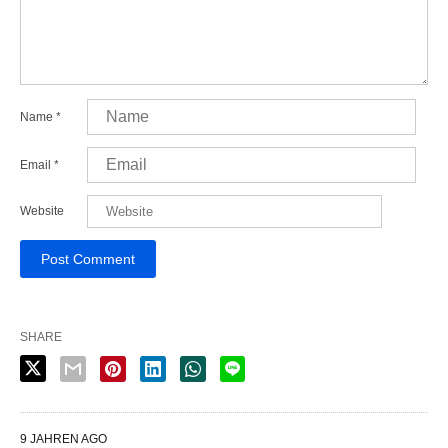
Name
*
Email
*
Website
SHARE
9 JAHREN AGO