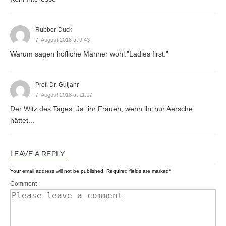
Rubber-Duck
7. August 2018 at 9:43
Warum sagen höfliche Männer wohl:"Ladies first."
Prof. Dr. Gutjahr
7. August 2018 at 11:17
Der Witz des Tages: Ja, ihr Frauen, wenn ihr nur Aersche
hättet...
LEAVE A REPLY
Your email address will not be published.
Required fields are marked
*
Comment