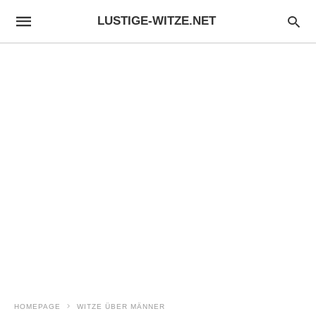
LUSTIGE-WITZE.NET
HOMEPAGE
WITZE ÜBER MÄNNER