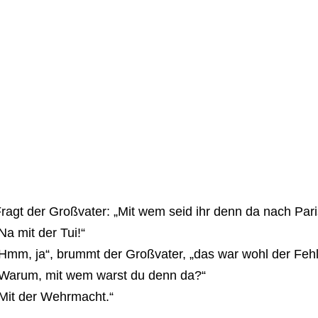
ragt der Großvater: „Mit wem seid ihr denn da nach Pari
Na mit der Tui!“
Hmm, ja“, brummt der Großvater, „das war wohl der Fehl
Warum, mit wem warst du denn da?“
Mit der Wehrmacht.“