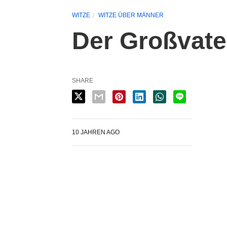
WITZE
WITZE ÜBER MÄNNER
Der Großvate
SHARE
10 JAHREN AGO