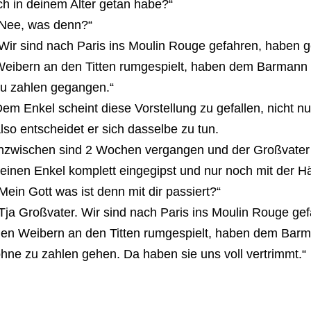
ch in deinem Alter getan habe?“
Nee, was denn?“
Wir sind nach Paris ins Moulin Rouge gefahren, haben 
eibern an den Titten rumgespielt, haben dem Barmann 
u zahlen gegangen.“
em Enkel scheint diese Vorstellung zu gefallen, nicht nur
lso entscheidet er sich dasselbe zu tun.
nzwischen sind 2 Wochen vergangen und der Großvater 
einen Enkel komplett eingegipst und nur noch mit der Hä
Mein Gott was ist denn mit dir passiert?“
Tja Großvater. Wir sind nach Paris ins Moulin Rouge ge
en Weibern an den Titten rumgespielt, haben dem Barm
hne zu zahlen gehen. Da haben sie uns voll vertrimmt.“