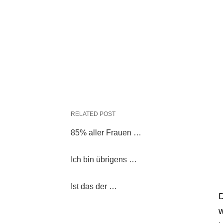
RELATED POST
85% aller Frauen …
Ich bin übrigens …
Ist das der …
D
w