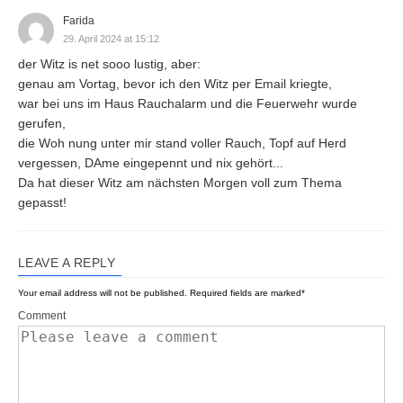
Farida
29. April 2024 at 15:12
der Witz is net sooo lustig, aber:
genau am Vortag, bevor ich den Witz per Email kriegte,
war bei uns im Haus Rauchalarm und die Feuerwehr wurde
gerufen,
die Woh nung unter mir stand voller Rauch, Topf auf Herd
vergessen, DAme eingepennt und nix gehört...
Da hat dieser Witz am nächsten Morgen voll zum Thema
gepasst!
LEAVE A REPLY
Your email address will not be published.
Required fields are marked
*
Comment