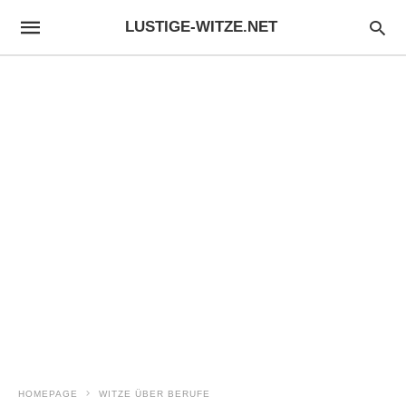
LUSTIGE-WITZE.NET
HOMEPAGE
WITZE ÜBER BERUFE