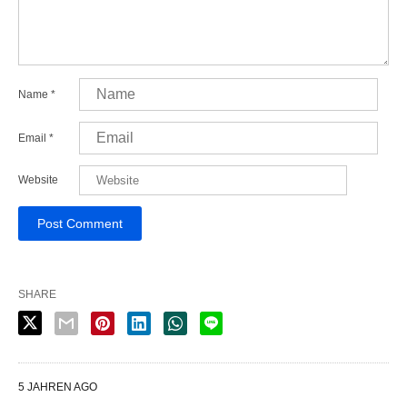
Name
*
Email
*
Website
SHARE
5 JAHREN AGO