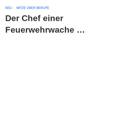
NEU
WITZE ÜBER BERUFE
Der Chef einer
Feuerwehrwache …