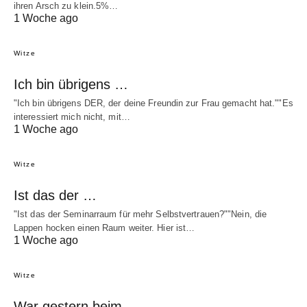
ihren Arsch zu klein.5%…
1 Woche ago
Witze
Ich bin übrigens …
"Ich bin übrigens DER, der deine Freundin zur Frau gemacht hat.""Es
interessiert mich nicht, mit…
1 Woche ago
Witze
Ist das der …
"Ist das der Seminarraum für mehr Selbstvertrauen?""Nein, die
Lappen hocken einen Raum weiter. Hier ist…
1 Woche ago
Witze
War gestern beim …