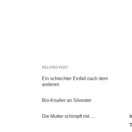
RELATED POST
Ein schlechter Einfall nach dem
anderen
Bio-Knaller an Silvester
I
Die Mutter schimpft mit …
T