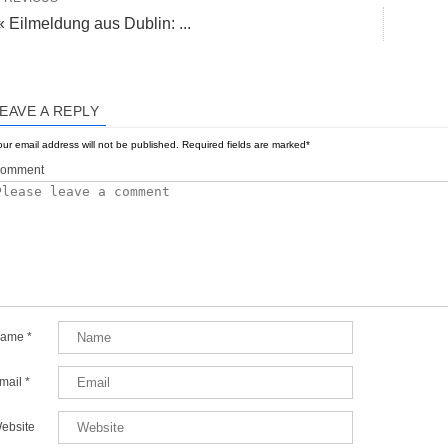
« Eilmeldung aus Dublin: ...
EAVE A REPLY
ur email address will not be published.
Required fields are marked
*
omment
ame
*
mail
*
ebsite