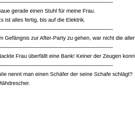
—————————————————————-
aue gerade einen Stuhl für meine Frau.
s ist alles fertig, bis auf die Elektrik.
—————————————————————-
m Gefängnis zur After-Party zu gehen, war nicht die alle
—————————————————————-
ackte Frau überfällt eine Bank! Keiner der Zeugen konnt
—————————————————————-
ie nennt man einen Schäfer der seine Schafe schlägt?
ähdrescher.