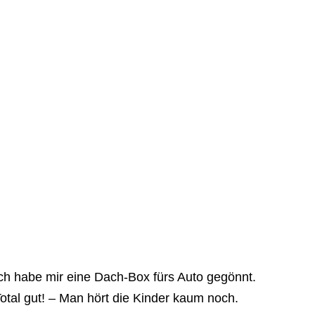
ch habe mir eine Dach-Box fürs Auto gegönnt.
otal gut! – Man hört die Kinder kaum noch.