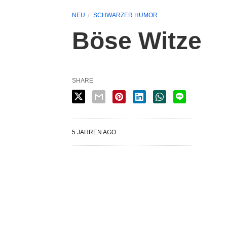
NEU
SCHWARZER HUMOR
Böse Witze
SHARE
5 JAHREN AGO