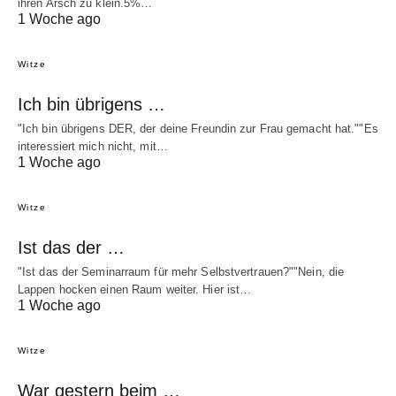
ihren Arsch zu klein.5%…
1 Woche ago
Witze
Ich bin übrigens …
"Ich bin übrigens DER, der deine Freundin zur Frau gemacht hat.""Es
interessiert mich nicht, mit…
1 Woche ago
Witze
Ist das der …
"Ist das der Seminarraum für mehr Selbstvertrauen?""Nein, die
Lappen hocken einen Raum weiter. Hier ist…
1 Woche ago
Witze
War gestern beim …