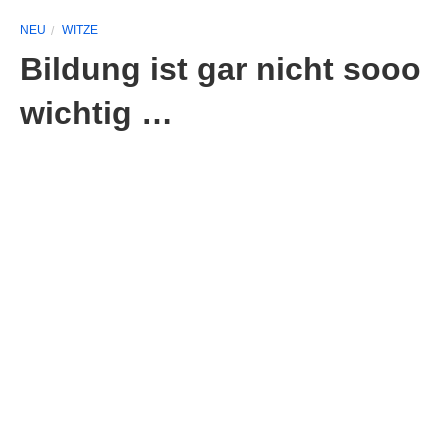
NEU
WITZE
Bildung ist gar nicht sooo
wichtig …