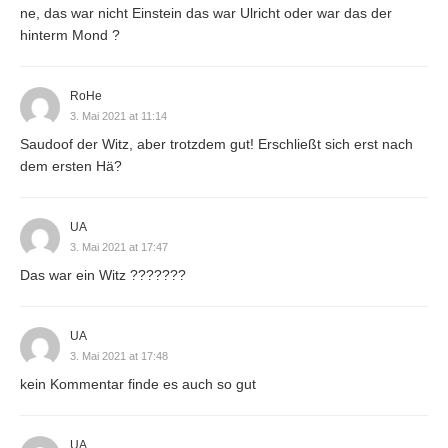
ne, das war nicht Einstein das war Ulricht oder war das der
hinterm Mond ?
RoHe
3. Mai 2021 at 11:14
Saudoof der Witz, aber trotzdem gut! Erschließt sich erst nach
dem ersten Hä?
UA
3. Mai 2021 at 17:47
Das war ein Witz ???????
UA
3. Mai 2021 at 17:48
kein Kommentar finde es auch so gut
UA