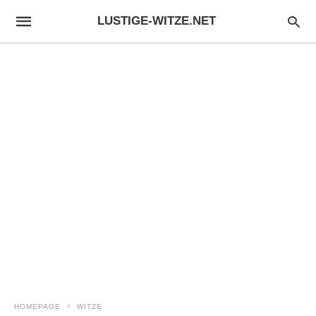
LUSTIGE-WITZE.NET
HOMEPAGE
WITZE