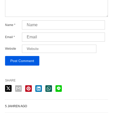
Name
*
Email
*
Website
SHARE
5 JAHREN AGO