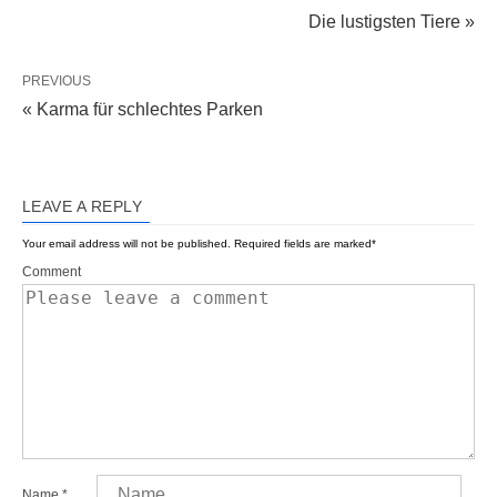
Die lustigsten Tiere »
PREVIOUS
« Karma für schlechtes Parken
LEAVE A REPLY
Your email address will not be published.
Required fields are marked
*
Comment
Name
*