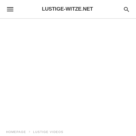
LUSTIGE-WITZE.NET
HOMEPAGE
LUSTIGE VIDEOS