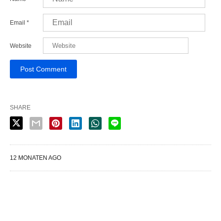
Email
*
Website
SHARE
12 MONATEN AGO