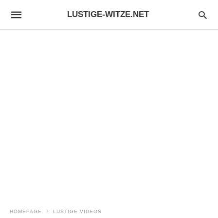
LUSTIGE-WITZE.NET
HOMEPAGE
LUSTIGE VIDEOS