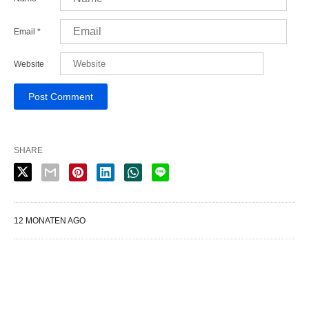
Email
*
Website
SHARE
12 MONATEN AGO