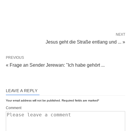
NEXT
Jesus geht die Straße entlang und ... »
PREVIOUS
« Frage an Sender Jerewan: "Ich habe gehört ...
LEAVE A REPLY
Your email address will not be published.
Required fields are marked
*
Comment