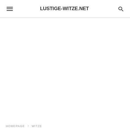
LUSTIGE-WITZE.NET
HOMEPAGE
WITZE