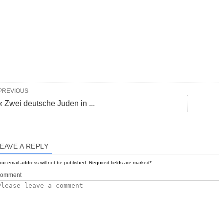
PREVIOUS
« Zwei deutsche Juden in ...
EAVE A REPLY
ur email address will not be published.
Required fields are marked
*
omment