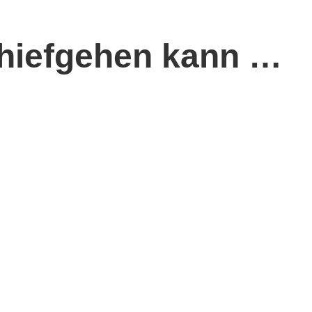
chiefgehen kann …