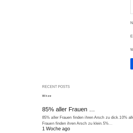
N
E
W
RECENT POSTS
Witze
85% aller Frauen …
85% aller Frauen finden ihren Arsch zu dick.10% all
Frauen finden ihren Arsch zu klein.5%…
1 Woche ago