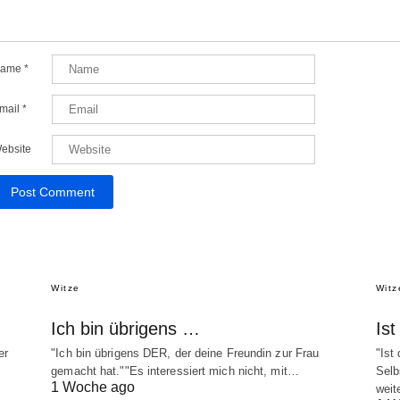
ame
*
mail
*
ebsite
Witze
Witz
Ich bin übrigens …
Is
er
"Ich bin übrigens DER, der deine Freundin zur Frau
"Ist
gemacht hat.""Es interessiert mich nicht, mit…
Selb
1 Woche ago
weit