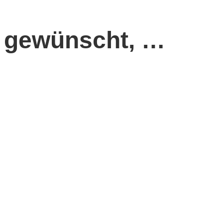
h gewünscht, …