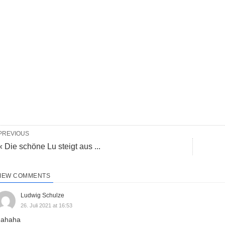
PREVIOUS
« Die schöne Lu steigt aus ...
IEW COMMENTS
Ludwig Schulze
26. Juli 2021 at 16:53
ahaha