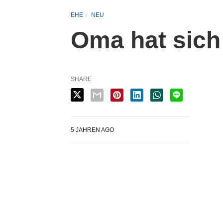
EHE
NEU
Oma hat sic
SHARE
5 JAHREN AGO