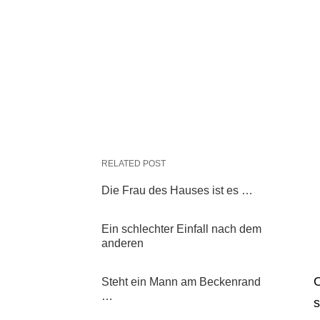
RELATED POST
Die Frau des Hauses ist es …
Ein schlechter Einfall nach dem
anderen
O
Steht ein Mann am Beckenrand
…
s