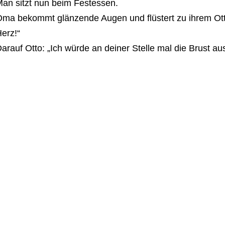
an sitzt nun beim Festessen.
ma bekommt glänzende Augen und flüstert zu ihrem Otto
erz!“
arauf Otto: „Ich würde an deiner Stelle mal die Brust 