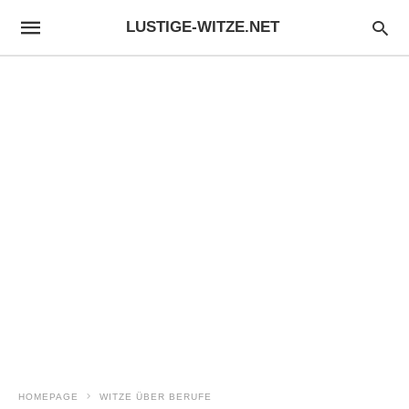
LUSTIGE-WITZE.NET
HOMEPAGE
WITZE ÜBER BERUFE