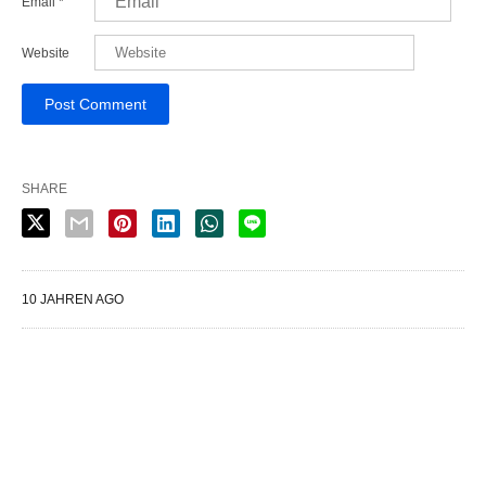
Email
*
Website
SHARE
10 JAHREN AGO