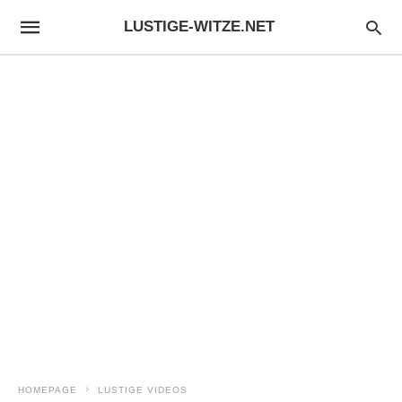
LUSTIGE-WITZE.NET
HOMEPAGE
LUSTIGE VIDEOS