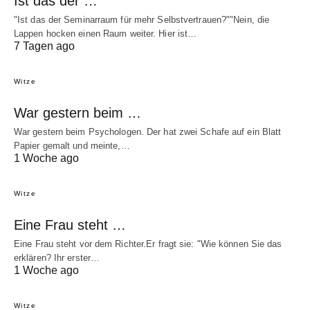
Ist das der …
"Ist das der Seminarraum für mehr Selbstvertrauen?""Nein, die
Lappen hocken einen Raum weiter. Hier ist…
7 Tagen ago
Witze
War gestern beim …
War gestern beim Psychologen. Der hat zwei Schafe auf ein Blatt
Papier gemalt und meinte,…
1 Woche ago
Witze
Eine Frau steht …
Eine Frau steht vor dem Richter.Er fragt sie: "Wie können Sie das
erklären? Ihr erster…
1 Woche ago
Witze