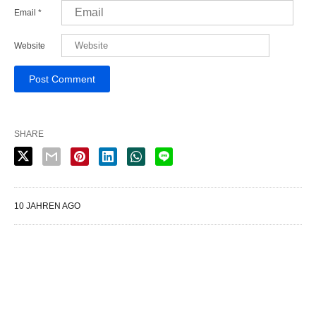
Email
*
Website
SHARE
10 JAHREN AGO