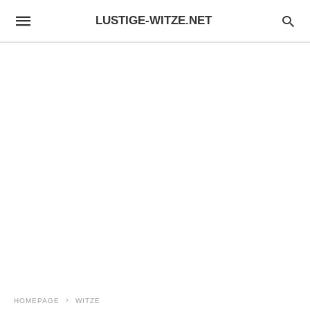
LUSTIGE-WITZE.NET
HOMEPAGE
WITZE