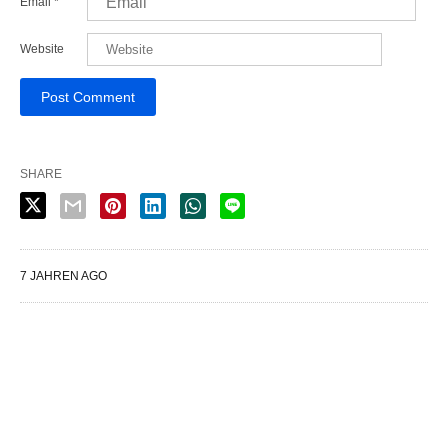
Email
*
Website
SHARE
7 JAHREN AGO