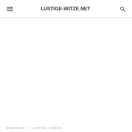
LUSTIGE-WITZE.NET
HOMEPAGE
LUSTIGE VIDEOS