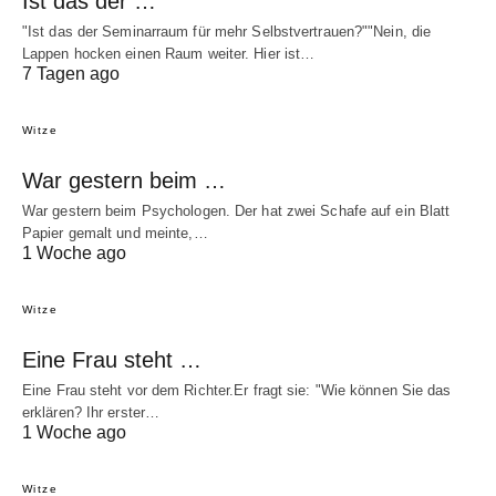
Ist das der …
"Ist das der Seminarraum für mehr Selbstvertrauen?""Nein, die
Lappen hocken einen Raum weiter. Hier ist…
7 Tagen ago
Witze
War gestern beim …
War gestern beim Psychologen. Der hat zwei Schafe auf ein Blatt
Papier gemalt und meinte,…
1 Woche ago
Witze
Eine Frau steht …
Eine Frau steht vor dem Richter.Er fragt sie: "Wie können Sie das
erklären? Ihr erster…
1 Woche ago
Witze