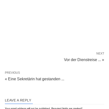
NEXT
Vor der Dienstreise ... »
PREVIOUS
« Eine Sekretärin hat gestanden ...
LEAVE A REPLY
Your email address will not be published.
Required fields are marked
*