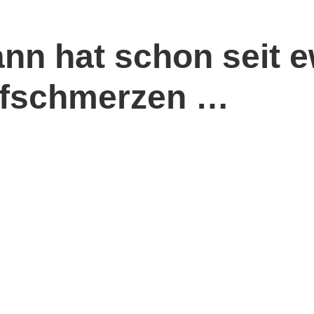
nn hat schon seit e
pfschmerzen …