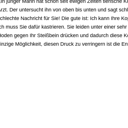
in junger Mann hat schon seit ewigen Zeiten tierische
rzt. Der untersucht ihn von oben bis unten und sagt schl
chlechte Nachricht für Sie! Die gute ist: Ich kann Ihre 
ch muss Sie dafür kastrieren. Sie leiden unter einer sehr
oden gegen Ihr Steißbein drücken und dadurch diese 
inzige Möglichkeit, diesen Druck zu verringern ist die E