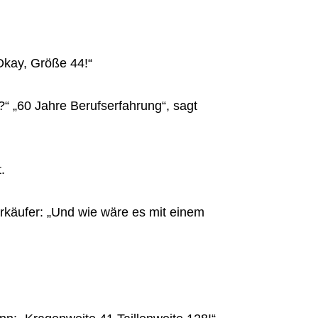
„Okay, Größe 44!“
?“ „60 Jahre Berufserfahrung“, sagt
.
erkäufer: „Und wie wäre es mit einem