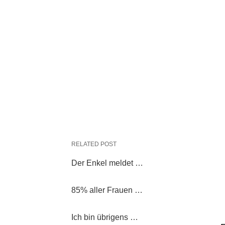
RELATED POST
Der Enkel meldet …
85% aller Frauen …
Ich bin übrigens …