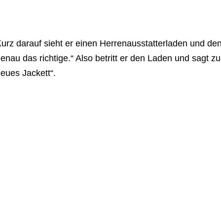
urz darauf sieht er einen Herrenausstatterladen und denk
enau das richtige.“ Also betritt er den Laden und sagt z
eues Jackett“.