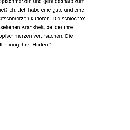
 Kopfschmerzen und geht deshalb zum
ießlich: „Ich habe eine gute und eine
Kopfschmerzen kurieren. Die schlechte:
 seltenen Krankheit, bei der Ihre
Kopfschmerzen verursachen. Die
ntfernung Ihrer Hoden.“