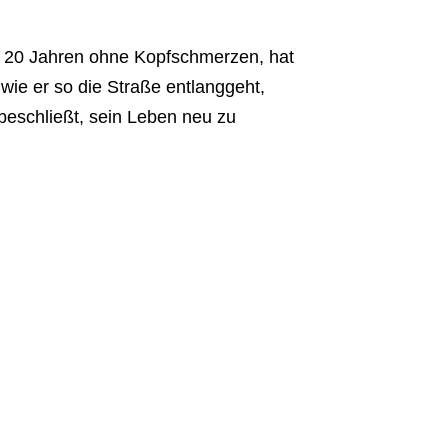
t 20 Jahren ohne Kopfschmerzen, hat
r wie er so die Straße entlanggeht,
 beschließt, sein Leben neu zu