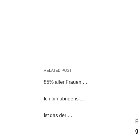
RELATED POST
85% aller Frauen …
Ich bin übrigens …
Ist das der …
E
g