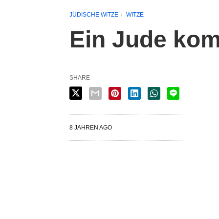
JÜDISCHE WITZE
WITZE
Ein Jude ko
SHARE
8 JAHREN AGO