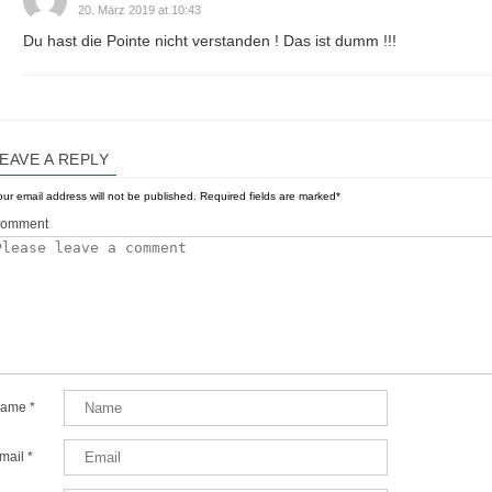
20. März 2019 at 10:43
Du hast die Pointe nicht verstanden ! Das ist dumm !!!
EAVE A REPLY
ur email address will not be published.
Required fields are marked
*
omment
ame
*
mail
*