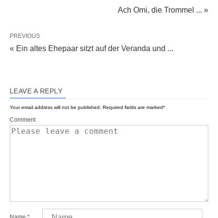
Ach Omi, die Trommel ... »
PREVIOUS
« Ein altes Ehepaar sitzt auf der Veranda und ...
LEAVE A REPLY
Your email address will not be published.
Required fields are marked
*
Comment
Name
*