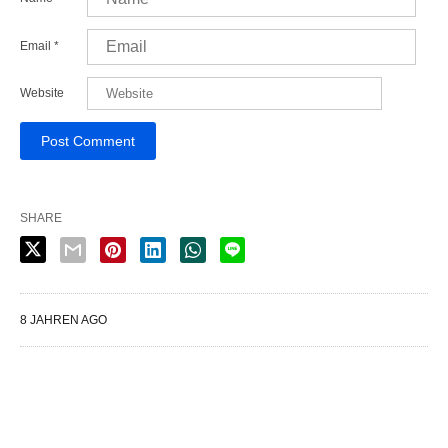
Email
*
Website
SHARE
8 JAHREN AGO