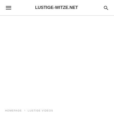
LUSTIGE-WITZE.NET
HOMEPAGE
LUSTIGE VIDEOS