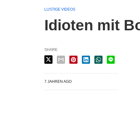
LUSTIGE VIDEOS
Idioten mit B
SHARE
7 JAHREN AGO