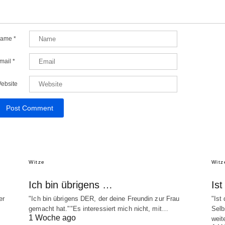
ame
*
mail
*
ebsite
Witze
Witz
Ich bin übrigens …
Is
er
"Ich bin übrigens DER, der deine Freundin zur Frau
"Ist
gemacht hat.""Es interessiert mich nicht, mit…
Selb
1 Woche ago
weit