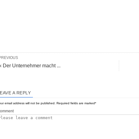
PREVIOUS
« Der Unternehmer macht ...
EAVE A REPLY
ur email address will not be published.
Required fields are marked
*
omment