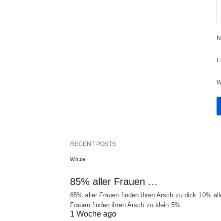
N
E
W
RECENT POSTS
Witze
85% aller Frauen …
85% aller Frauen finden ihren Arsch zu dick.10% all
Frauen finden ihren Arsch zu klein.5%…
1 Woche ago