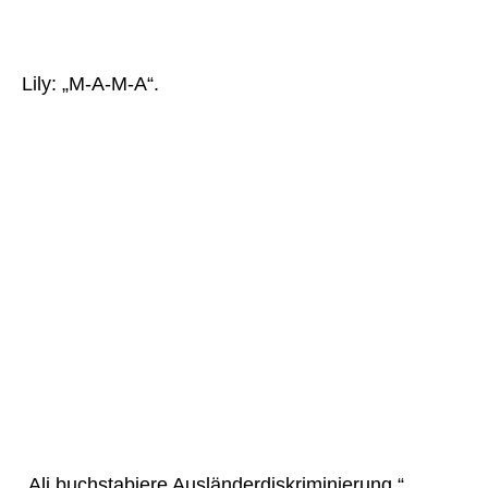
Lily: „M-A-M-A“.
„Ali buchstabiere Ausländerdiskriminierung.“