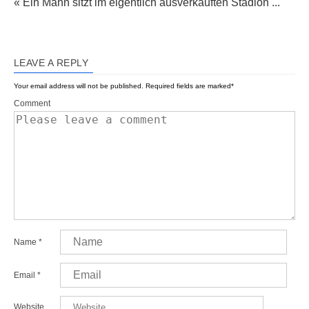
« Ein Mann sitzt im eigentlich ausverkauften Stadion ...
LEAVE A REPLY
Your email address will not be published.
Required fields are marked
*
Comment
Name
*
Email
*
Website