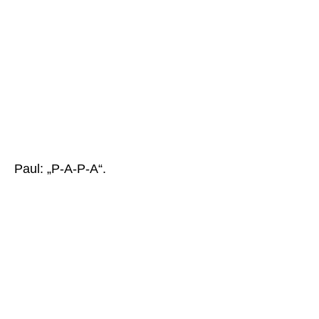
Paul: „P-A-P-A“.