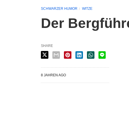
SCHWARZER HUMOR
WITZE
Der Bergführe
SHARE
8 JAHREN AGO