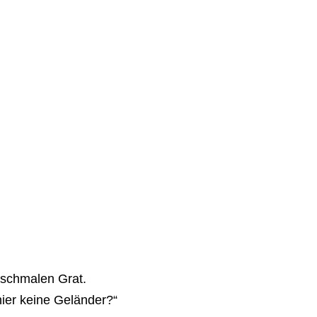
 schmalen Grat.
hier keine Geländer?“