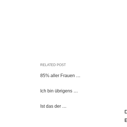
RELATED POST
85% aller Frauen …
Ich bin übrigens …
Ist das der …
D
E