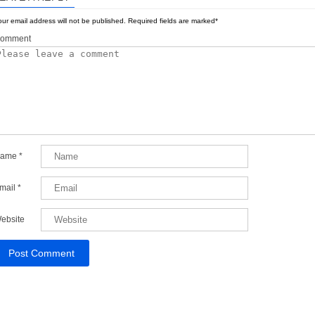
ur email address will not be published.
Required fields are marked
*
omment
ame
*
mail
*
ebsite