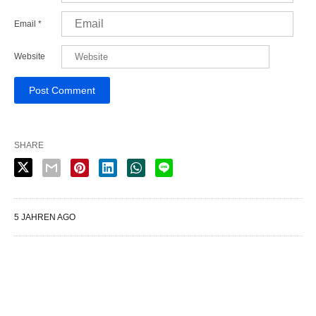
Email
*
Website
SHARE
5 JAHREN AGO