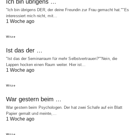
Ich bin übrigens …
"Ich bin übrigens DER, der deine Freundin zur Frau gemacht hat.""Es
interessiert mich nicht, mit…
1 Woche ago
Witze
Ist das der …
"Ist das der Seminarraum für mehr Selbstvertrauen?""Nein, die
Lappen hocken einen Raum weiter. Hier ist…
1 Woche ago
Witze
War gestern beim …
War gestern beim Psychologen. Der hat zwei Schafe auf ein Blatt
Papier gemalt und meinte,…
1 Woche ago
Witze