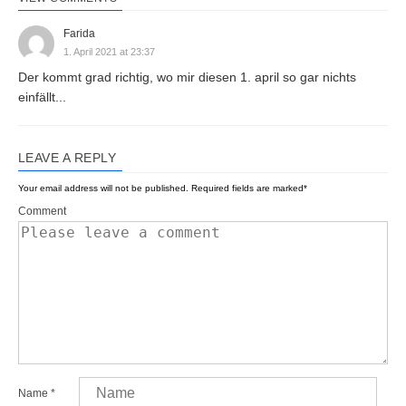
Farida
1. April 2021 at 23:37
Der kommt grad richtig, wo mir diesen 1. april so gar nichts
einfällt...
LEAVE A REPLY
Your email address will not be published.
Required fields are marked
*
Comment
Name
*